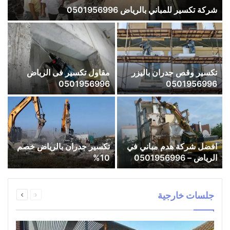
شركة تكسير للمباني بالرياض 0501956996
تكسير وقص جدران باليزر
مقاول تكسير فى الرياض
0501956996
0501956996
افضل شركة هدم مباني في
تكسير جدران بالرياض خصم
الرياض – 0501956996
10%
السابقة
التالية
جلسات خارجية
الصفحة
الصفحة