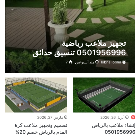
تجهيز ملاعب رياضية
0501956996 تنسيق حدائق
lobna lobna
منذ أسبوعين
7
أبريل 26, 2026
مارس 27, 2026
إنشاء ملاعب بالرياض
تصميم وتجهيز ملاعب كرة
0501956996
القدم بالرياض خصم 20%