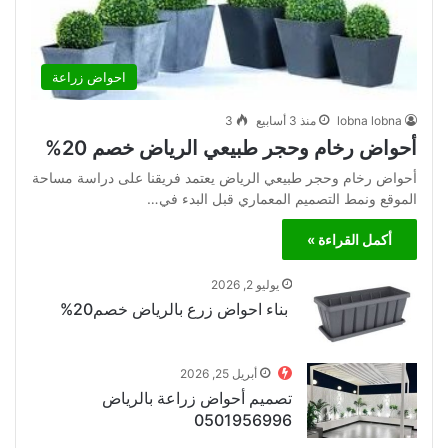
احواض زراعة
lobna lobna
منذ 3 أسابيع
3
أحواض رخام وحجر طبيعي الرياض خصم 20%
أحواض رخام وحجر طبيعي الرياض يعتمد فريقنا على دراسة مساحة
الموقع ونمط التصميم المعماري قبل البدء في…
أكمل القراءة »
يوليو 2, 2026
بناء احواض زرع بالرياض خصم20%
أبريل 25, 2026
تصميم أحواض زراعة بالرياض
0501956996