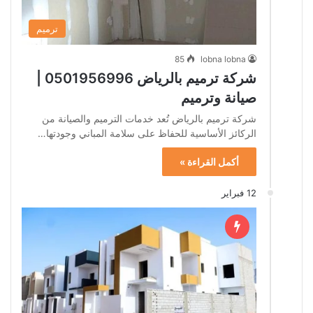
ترميم
85
lobna lobna
شركة ترميم بالرياض 0501956996 |
صيانة وترميم
شركة ترميم بالرياض تُعد خدمات الترميم والصيانة من
الركائز الأساسية للحفاظ على سلامة المباني وجودتها…
أكمل القراءة »
12 فبراير