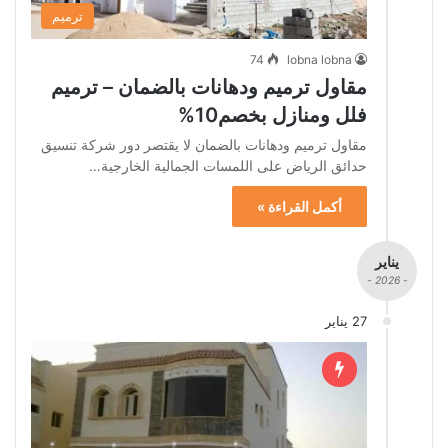
ترميم
74
lobna lobna
مقاول ترميم ودهانات بالضمان – ترميم
فلل ومنازل بخصم10%
مقاول ترميم ودهانات بالضمان لا يقتصر دور شركة تنسيق
حدائق الرياض على اللمسات الجمالية الخارجية…
أكمل القراءة »
يناير
- 2026 -
27 يناير