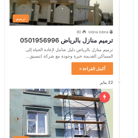
ترميم
80
lobna lobna
ترميم منازل بالرياض 0501956996
ترميم منازل بالرياض دليل شامل لإعادة الحياة إلى
المساكن القديمة خبرة وجودة مع شركة (تنسيق…
أكمل القراءة »
22 يناير