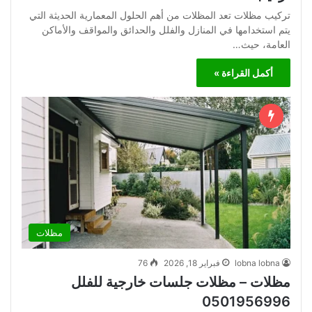
تركيب مظلات تعد المظلات من أهم الحلول المعمارية الحديثة التي
يتم استخدامها في المنازل والفلل والحدائق والمواقف والأماكن
العامة، حيث…
أكمل القراءة »
مظلات
lobna lobna
فبراير 18, 2026
76
مظلات – مظلات جلسات خارجية للفلل
0501956996