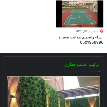
مارس 16, 2026
إنشاء وتصميم ملاعب صغيرة
0501956996
تركيب عشب جداري