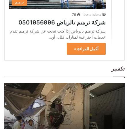
ترميم
79
lobna lobna
شركة ترميم بالرياض 0501956996
شركة ترميم بالرياض إذا كنت تبحث عن شركة ترميم تقدم
خدمات احترافية لمنازل، فلل، أو…
أكمل القراءة »
تكسير