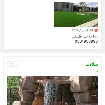
مارس 7, 2026
زراعة ثيل طبيعي
0501956996
السابقة
التالية
شلالات
الصفحة
الصفحة