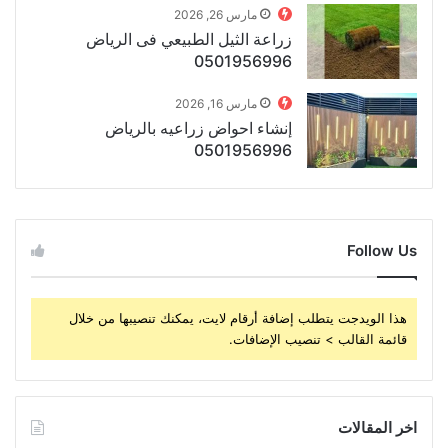
مارس 26, 2026
زراعة الثيل الطبيعي فى الرياض
0501956996
مارس 16, 2026
إنشاء احواض زراعيه بالرياض
0501956996
Follow Us
هذا الويدجت يتطلب إضافة أرقام لايت، يمكنك تنصيبها من خلال
قائمة القالب > تنصيب الإضافات.
اخر المقالات