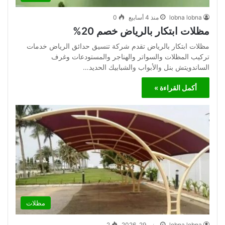
lobna lobna
منذ 4 أسابيع
0
مظلات ابتكار بالرياض خصم 20%
مظلات ابتكار بالرياض تقدم شركة تنسيق حدائق الرياض خدمات
تركيب المظلات والسواتر والهناجر والمستودعات وغرف
الساندويتش بنل والأبواب والشبابيك الحديد…
أكمل القراءة »
مظلات
lobna lobna
يونيو 29, 2026
2