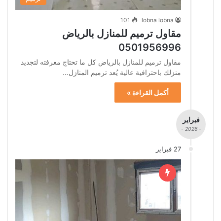
101
lobna lobna
مقاول ترميم للمنازل بالرياض
0501956996
مقاول ترميم للمنازل بالرياض كل ما تحتاج معرفته لتجديد
منزلك باحترافية عالية يُعد ترميم المنازل…
أكمل القراءة »
فبراير
- 2026 -
27 فبراير