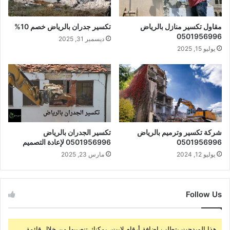
مقاول تكسير منازل بالرياض
تكسير جدران بالرياض خصم 10%
0501956996
ديسمبر 31, 2025
يوليو 15, 2025
شركة تكسير وترميم بالرياض
تكسير الجدران بالرياض
0501956996
0501956996 لإعادة التصميم
يوليو 12, 2024
مارس 23, 2025
Follow Us
هذا الويدجت يتطلب إضافة أرقام لايت، يمكنك تنصيبها من خلال قائمة