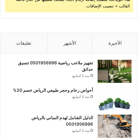
القالب > تنصيب الإضافات.
الأخيرة
الأشهر
تعليقات
تجهيز ملاعب رياضية 0501956996 تنسيق
حدائق
منذ 3 أسابيع
أحواض رخام وحجر طبيعي الرياض خصم 20%
منذ 3 أسابيع
الدليل الشامل لهدم المباني بالرياض
0501956996
منذ 3 أسابيع