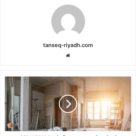
tanseq-riyadh.com
موقع
الويب