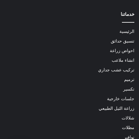
خدماتنا
الرئيسية
تنسيق حدائق
احواض زراعة
انشاء ملاعب
تركيب عشب جداري
ترميم
تكسير
جلسات خارجية
زراعة الثيل الطبيعي
شلالات
مظلات
نوافير