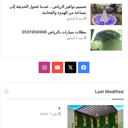
تصميم نوافير الرياض… عندما تتحول الحديقة إلى
مساحة من الهدوء والفخامة
منذ 3 أسابيع
مظلات سيارات بالرياض 0501956996
منذ 4 أسابيع
X
فيسبوك
يوتيوب
انستقرام
Last Modified
x
يناير 1, 2020