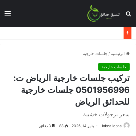
بحث عن
الق
الرئيسية
/
جلسات خارجية
جلسات خارجية
تركيب جلسات خارجية الرياض ت:
0501956996 جلسات خارجية
للحدائق الرياض
سعر برجولات خشبية
lobna lobna
يناير 14, 2026
88
3 دقائق