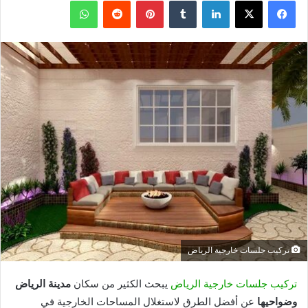
فيسبوك
X
لينكدإن
بينتيريست
واتساب
تركيب جلسات خارجية الرياض
تركيب جلسات خارجية الرياض
يبحث الكثير من سكان
مدينة الرياض
وضواحيها
عن أفضل الطرق لاستغلال المساحات الخارجية في