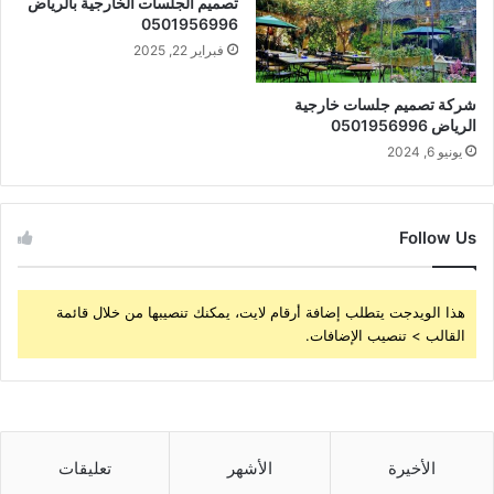
تصميم الجلسات الخارجية بالرياض
0501956996
فبراير 22, 2025
شركة تصميم جلسات خارجية
الرياض 0501956996
يونيو 6, 2024
Follow Us
هذا الويدجت يتطلب إضافة أرقام لايت، يمكنك تنصيبها من خلال قائمة
القالب > تنصيب الإضافات.
الأخيرة
الأشهر
تعليقات