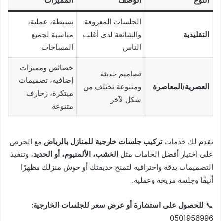
النوع
الوصف
المميزات
الجلسات المعروفة
بسيطة، عملية،
التقليدية
والشائعة لدى أغلب
مناسبة لجميع
الناس
المساحات
خصائص ومميزات
تصاميم حديثة
إضافية، تصميمات
العصرية/المعاصرة
ومتنوعة تختلف من
مبتكرة، زخارف
شكل لآخر
متنوعة
نقدم لك خدمات
تركيب جلسات خارجية للمنازل بالرياض
مع الحرص
على اختيار أفضل الخامات مثل
الخشب، الألمنيوم، أو الحديد
، وتنفيذ
التصميمات بدقة واحترافية لتمنح حديقتك أو حوش منزلك مظهرًا
أنيقًا وجلسة مريحة وعملية.
📞
للحصول على استشارة أو عرض سعر للجلسات الخارجية:
0501956996