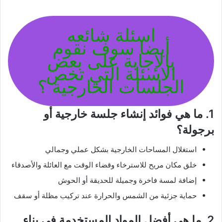
اسئلة شائعه
أيضا سوف نقوم
بالإجابة على بعض
الاسئلة التي تخص
الجلسات الخارجية ؟
1. ما هي فوائد إنشاء جلسة خارجية أو
برجولة؟
استغلال المساحات الخارجية بشكل عملي وجمالي
خلق مكان مريح للاسترخاء وقضاء الوقت مع العائلة والأصدقاء
إضافة لمسة فاخرة وجميلة للحديقة أو الحوش
حماية جزئية من الشمس والحرارة عند تركيب مظلة أو سقف
2. ما هي أفضل المواد المستخدمة في بناء