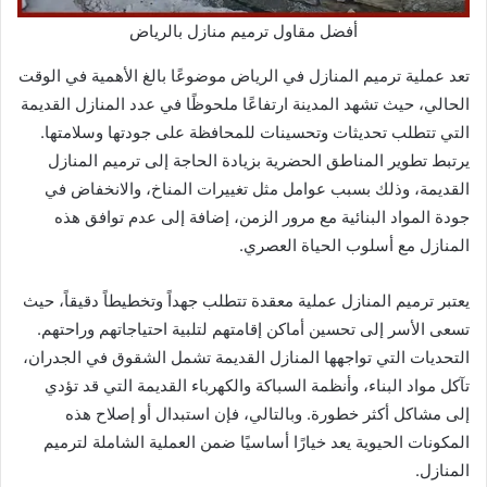
أفضل مقاول ترميم منازل بالرياض
تعد عملية ترميم المنازل في الرياض موضوعًا بالغ الأهمية في الوقت
الحالي، حيث تشهد المدينة ارتفاعًا ملحوظًا في عدد المنازل القديمة
التي تتطلب تحديثات وتحسينات للمحافظة على جودتها وسلامتها.
يرتبط تطوير المناطق الحضرية بزيادة الحاجة إلى ترميم المنازل
القديمة، وذلك بسبب عوامل مثل تغييرات المناخ، والانخفاض في
جودة المواد البنائية مع مرور الزمن، إضافة إلى عدم توافق هذه
المنازل مع أسلوب الحياة العصري.
يعتبر ترميم المنازل عملية معقدة تتطلب جهداً وتخطيطاً دقيقاً، حيث
تسعى الأسر إلى تحسين أماكن إقامتهم لتلبية احتياجاتهم وراحتهم.
التحديات التي تواجهها المنازل القديمة تشمل الشقوق في الجدران،
تآكل مواد البناء، وأنظمة السباكة والكهرباء القديمة التي قد تؤدي
إلى مشاكل أكثر خطورة. وبالتالي، فإن استبدال أو إصلاح هذه
المكونات الحيوية يعد خيارًا أساسيًا ضمن العملية الشاملة لترميم
المنازل.