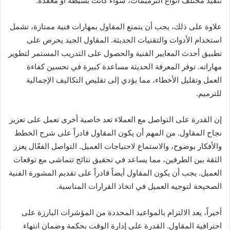
تنفيذ مختلف أنواع الترميمات، سواء كانت بسيطة أو معقدة.
علاوة على ذلك، يجب أن يتمتع المقاول بمهارات فنية ممتازة، تشمل
استخدام الأدوات والتقنيات الحديثة. المقاول الجيد يحرص على
تطبيق أحدث المعايير الفنية والحصول على التدريب المستمر لتطوير
مهاراته. توفر المعرفة الحديثة مساعدة كبيرة في تحسين كفاءة
العمل وتقليل الأخطاء، مما يؤدي إلى تقليص التكاليف الإجمالية
للترميم.
إن القدرة على التواصل مع العملاء تعد خاصية أخرى تعمل على تعزيز
نجاح المقاول. من المهم أن يكون المقاول قادراً على شرح الخطط
والأفكار بوضوح، والاستماع لاحتياجات العميل. التواصل الفعّال يعزز
الثقة بين الطرفين، مما يساعد في تحقيق نتائج تتماشى مع توقعات
العميل. يجب أن يكون المقاول أيضاً قادراً على تقديم المشورة الفنية
الصحيحة لتوجيه العميل في اتخاذ القرارات المناسبة.
أخيراً، يعد الالتزام بالمواعيد المحددة من المؤشرات البارزة على
احترافية المقاول. القدرة على إدارة الوقت بحكمة وضمان انتهاء