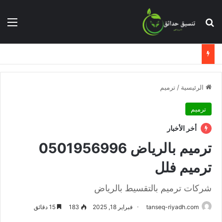
بحث عن
الق
الرئيسية
/
ترميم
ترميم
أخر الأخبار
ترميم بالرياض 0501956996
ترميم فلل
شركات ترميم بالتقسيط بالرياض
tanseq-riyadh.com
فبراير 18, 2025
183
15 دقائق