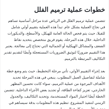
خطوات عملية ترميم الفلل
تتضمن عملية ترميم الفلل في الرياض عدة مراحل أساسية تساهم
في نجاح العملية بشكل عام. تبدأ هذه العملية بتقييم أولي شامل
للفيلا، حيث يتم فحص الحالة العامة للهيكل، والأسطح، والديكورات
الداخلية. خلال هذه المرحلة، يقوم فريق متخصص بتحديد نقاط
الضعف والمشاكل الهيكلية أو الجمالية التي تحتاج إلى معالجة. يعتبر
هذا التقييم ضروريًا لتوثيق الضروريات المستعجلة وأيضًا لتقديم تقدير
التكاليف المرتبطة بالترميم.
بعد إجراء التقييم الأولي، تأتي مرحلة التخطيط، حيث يتم وضع خطة
شاملة لتفاصيل العمل المطلوب. ينبغي في هذه المرحلة تحديد
الأهداف المرجوة من عملية الترميم، سواء كانت تحسين المظهر
الخارجي، تعزيز كفاءة الطاقة، أو تجديد بعض الأجزاء الداخلية. تتضمن
الخطة أيضًا اختيار المواد المستخدمة، وتحديد التكاليف، والجدول
الزمني لتنفيذ المشروع. تنظيم هذه المعلومات بدقة سيساهم في
تحقيق الأمور بشكل فعال وسلس.