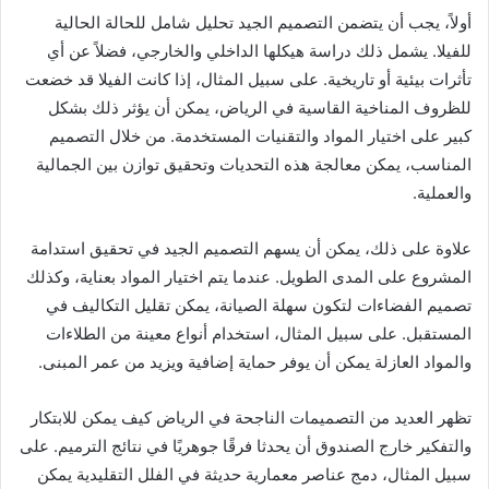
أولاً، يجب أن يتضمن التصميم الجيد تحليل شامل للحالة الحالية
للفيلا. يشمل ذلك دراسة هيكلها الداخلي والخارجي، فضلاً عن أي
تأثرات بيئية أو تاريخية. على سبيل المثال، إذا كانت الفيلا قد خضعت
للظروف المناخية القاسية في الرياض، يمكن أن يؤثر ذلك بشكل
كبير على اختيار المواد والتقنيات المستخدمة. من خلال التصميم
المناسب، يمكن معالجة هذه التحديات وتحقيق توازن بين الجمالية
والعملية.
علاوة على ذلك، يمكن أن يسهم التصميم الجيد في تحقيق استدامة
المشروع على المدى الطويل. عندما يتم اختيار المواد بعناية، وكذلك
تصميم الفضاءات لتكون سهلة الصيانة، يمكن تقليل التكاليف في
المستقبل. على سبيل المثال، استخدام أنواع معينة من الطلاءات
والمواد العازلة يمكن أن يوفر حماية إضافية ويزيد من عمر المبنى.
تظهر العديد من التصميمات الناجحة في الرياض كيف يمكن للابتكار
والتفكير خارج الصندوق أن يحدثا فرقًا جوهريًا في نتائج الترميم. على
سبيل المثال، دمج عناصر معمارية حديثة في الفلل التقليدية يمكن