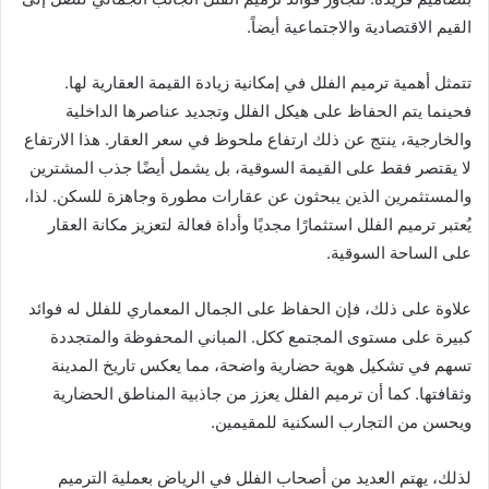
القيم الاقتصادية والاجتماعية أيضاً.
تتمثل أهمية ترميم الفلل في إمكانية زيادة القيمة العقارية لها.
فحينما يتم الحفاظ على هيكل الفلل وتجديد عناصرها الداخلية
والخارجية، ينتج عن ذلك ارتفاع ملحوظ في سعر العقار. هذا الارتفاع
لا يقتصر فقط على القيمة السوقية، بل يشمل أيضًا جذب المشترين
والمستثمرين الذين يبحثون عن عقارات مطورة وجاهزة للسكن. لذا،
يُعتبر ترميم الفلل استثمارًا مجديًا وأداة فعالة لتعزيز مكانة العقار
على الساحة السوقية.
علاوة على ذلك، فإن الحفاظ على الجمال المعماري للفلل له فوائد
كبيرة على مستوى المجتمع ككل. المباني المحفوظة والمتجددة
تسهم في تشكيل هوية حضارية واضحة، مما يعكس تاريخ المدينة
وثقافتها. كما أن ترميم الفلل يعزز من جاذبية المناطق الحضارية
ويحسن من التجارب السكنية للمقيمين.
لذلك، يهتم العديد من أصحاب الفلل في الرياض بعملية الترميم