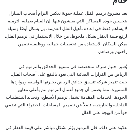
ختام
يعد مشروع ترميم الفلل عملية حيوية تعكس التزام أصحاب المنازل
بتحسين جودة المساكن التي يعيشون فيها. إن القيام بعملية الترميم
لا يساهم فقط في إعادة تأهيل الفلل القديمة، بل يشكل أيضًا وسيلة
لرفع قيمة العقار بشكل ملحوظ. من خلال الاستثمار في ترميم الفلل،
يمكن للسكان الاستفادة من تحسينات جمالية ووظيفية تضمن
راحتهم ورضاهم.
يُعتبر اختيار شركة متخصصة في تنسيق الحدائق والترميم في
الرياض من القرارات الصائبة التي تعود بالنفع على أصحاب الفلل.
حيث تتميز شركة تنسيق حدائق الرياض بخبرتها الواسعة ومواردها
المتميزة، مما يضمن أن جميع أعمال الترميم تتم بأعلى معايير
الجودة. الخدمات المقدمة تشمل ترميم الأسطح، وتجديد التشطيبات
الداخلية والخارجية، فضلاً عن تصميم المساحات الخضراء التي تضفي
جواً من البهجة على الفلل.
علاوة على ذلك، فإن الترميم يؤثر بشكل مباشر على قيمة العقار في