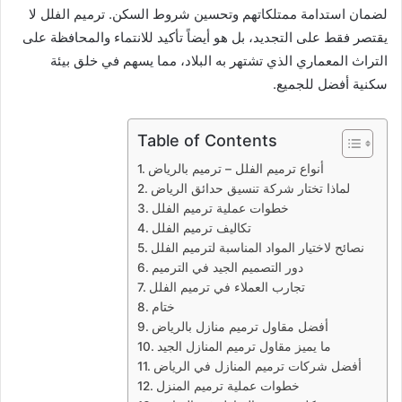
لضمان استدامة ممتلكاتهم وتحسين شروط السكن. ترميم الفلل لا
يقتصر فقط على التجديد، بل هو أيضاً تأكيد للانتماء والمحافظة على
التراث المعماري الذي تشتهر به البلاد، مما يسهم في خلق بيئة
سكنية أفضل للجميع.
Table of Contents
أنواع ترميم الفلل – ترميم بالرياض
لماذا تختار شركة تنسيق حدائق الرياض
خطوات عملية ترميم الفلل
تكاليف ترميم الفلل
نصائح لاختيار المواد المناسبة لترميم الفلل
دور التصميم الجيد في الترميم
تجارب العملاء في ترميم الفلل
ختام
أفضل مقاول ترميم منازل بالرياض
ما يميز مقاول ترميم المنازل الجيد
أفضل شركات ترميم المنازل في الرياض
خطوات عملية ترميم المنزل