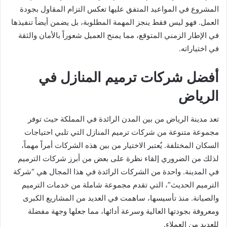
المشروع في المواعيد المتفق عليها تعكس التزام المقاول بجودة
العمل. فهو ليس فقط ينجز المهمة المطلوبة، بل يضمن أيضاً تنفيذها
في الإطار الزمني المتوقع، مما يمنح العميل شعوراً بالأمان والثقة
في اختياراته.
أفضل شركات ترميم المنازل في
الرياض
تعد مدينة الرياض من بين المدن الرائدة في المملكة حيث توفر
مجموعة متنوعة من شركات ترميم المنازل التي تلبي احتياجات
السكان المختلفة. يُعتبر الاختيار من بين هذه الشركات أمراً مهماً،
لذلك من الضروري إلقاء نظرة على بعض من أبرز شركات الترميم
في المدينة. واحدة من الشركات الرائدة في هذا المجال هي “شركة
الترميم الحديث”، التي تقدم مجموعة شاملة من خدمات الترميم
والصيانة. منذ تأسيسها، ساهمت في العديد من المشاريع الكبرى
ومعروفة بجودتها العالية وسرعة أدائها، مما جعلها وجهة مفضلة
للعديد من العملاء.