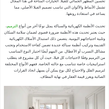
تحسين المظهر الجمالي للفيلا. الخيارات المتاحة في هذا المجال
تشمل الأنماط والألوان التي تناسب تصميم الفيلا الأصلي، مما
يساعد في استعادة رونقها.
تحديث الأنظمة الكهربائية والسباكة يمثل نوعًا آخر من أنواع
الترميم
،
حيث يعتبر تحديث هذه الأنظمة ضرورة قصوى لضمان سلامة السكان
وتلبية احتياجاتهم اليومية. يتضمن ذلك استبدال الأسلاك الكهربائية
القديمة وتركيب أنظمة سباكة جديدة تضمن كفاءة الاستخدام وتجنب
مشاكل التسرب أو الأعطال. من المهم أيضًا اختيار النوع المناسب
من الترميم وفقًا لاحتياجات كل فيلا، حيث أن كل مشروع قد يتطلب
استراتيجيات خاصة تتناسب مع حالته الخاصة. ففهم الأنواع المختلفة
لترميم الفلل والاحتياج لكل نوع يمكن أن يسهل اتخاذ القرارات
الصائبة ويعزز قيمة العقار في نهاية المطاف.