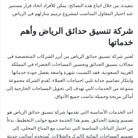
تنفيذه. من خلال اتباع هذه النصائح، يمكن للأفراد اتخاذ قرار مستنير
عند اختيار المقاول المناسب لمشروع ترميم منازلهم في الرياض.
شركة تنسيق حدائق الرياض وأهم
خدماتها
تُعتبر شركة تنسيق حدائق الرياض من أبرز الشركات المتخصصة في
مجالات تنسيق الحدائق وتحسين المساحات الخضراء في المملكة
العربية السعودية. فقد اكتسبت شهرة واسعة بفضل جودة خدماتها
وابتكار تصاميم جذابة تلبي احتياجات العملاء. تُقدم الشركة مجموعة
متنوعة من الخدمات التي تهدف إلى تحويل المساحات الخارجية إلى
أماكن مريحة وجميلة تناسب جميع الأذواق.
أحد الخدمات الأساسية التي تقدمها شركة تنسيق حدائق الرياض هو
تصميم وتنفيذ الحدائق. يضم هذا الخدمة جميع جوانب التخطيط، بدءاً
من اختيار النباتات المناسبة التي تتناسب مع المناخ المحلي، إلى
تصميم المساحات المائية كالبرك والشلالات. تُستخدم أساليب حديثة