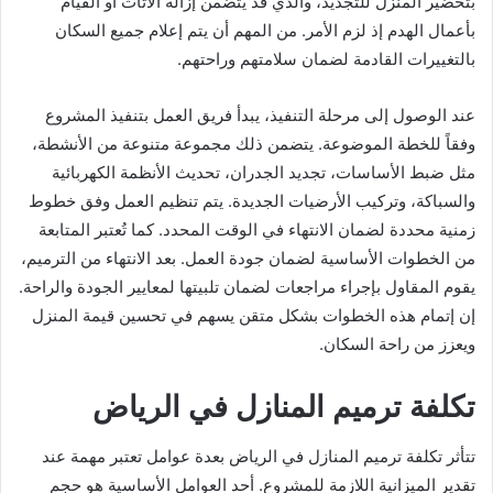
بتحضير المنزل للتجديد، والذي قد يتضمن إزالة الأثاث أو القيام
بأعمال الهدم إذ لزم الأمر. من المهم أن يتم إعلام جميع السكان
بالتغييرات القادمة لضمان سلامتهم وراحتهم.
عند الوصول إلى مرحلة التنفيذ، يبدأ فريق العمل بتنفيذ المشروع
وفقاً للخطة الموضوعة. يتضمن ذلك مجموعة متنوعة من الأنشطة،
مثل ضبط الأساسات، تجديد الجدران، تحديث الأنظمة الكهربائية
والسباكة، وتركيب الأرضيات الجديدة. يتم تنظيم العمل وفق خطوط
زمنية محددة لضمان الانتهاء في الوقت المحدد. كما تُعتبر المتابعة
من الخطوات الأساسية لضمان جودة العمل. بعد الانتهاء من الترميم،
يقوم المقاول بإجراء مراجعات لضمان تلبيتها لمعايير الجودة والراحة.
إن إتمام هذه الخطوات بشكل متقن يسهم في تحسين قيمة المنزل
ويعزز من راحة السكان.
تكلفة ترميم المنازل في الرياض
تتأثر تكلفة ترميم المنازل في الرياض بعدة عوامل تعتبر مهمة عند
تقدير الميزانية اللازمة للمشروع. أحد العوامل الأساسية هو حجم