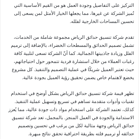
التركيز على التفاصيل وجودة العمل هو من القيم الأساسية التي
تُميز الشركة عن غيرها، مما يجعلها الخيار الأمثل لمن يسعى إلى
تحسين المساحات الخارجية لفلله.
تقدم شركة تنسيق حدائق الرياض مجموعة شاملة من الخدمات،
تشمل تصميم الحدائق والمسطحات الخضراء، بالإضافة إلى ترميم
الفلل وزيادة جاذبيتها الجمالية. كما أنّ الشركة تسعى لتلبية كافة
رغبات العملاء من خلال استشارة فردية تتمحور حول احتياجاتهم،
حيث تعتبر العميل شريكًا في عملية التصميم والتنفيذ. كل مشروع
يخضع لاهتمام خاص يضمن تحقيق رؤية العميل بجودة عالية.
تظهر قيمة شركة تنسيق حدائق الرياض بشكل أوضح في استخدام
تقنيات وأدوات متقدمة تساهم في تسريع وتسهيل عملية التنفيذ.
كذلك، تعتمد الشركة على استخدام مواد ذات جودة عالية، مما يُعزز
الاستدامة والجودة في العمل المنجز. بالمجمل، تعد شركة تنسيق
حدائق الرياض وجهة مثالية لكل من يرغب في تحسين وتصميم
حدائقه أو ترميم فلته بطريقة احترافية تحقق نتائج مبهرة.