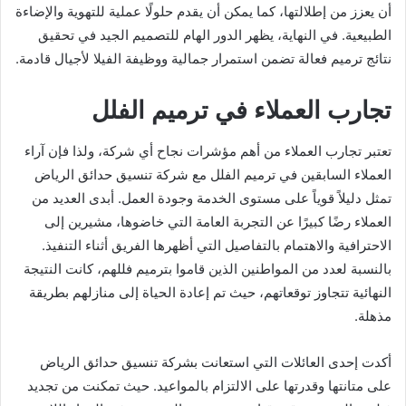
أن يعزز من إطلالتها، كما يمكن أن يقدم حلولًا عملية للتهوية والإضاءة
الطبيعية. في النهاية، يظهر الدور الهام للتصميم الجيد في تحقيق
نتائج ترميم فعالة تضمن استمرار جمالية ووظيفة الفيلا لأجيال قادمة.
تجارب العملاء في ترميم الفلل
تعتبر تجارب العملاء من أهم مؤشرات نجاح أي شركة، ولذا فإن آراء
العملاء السابقين في ترميم الفلل مع شركة تنسيق حدائق الرياض
تمثل دليلاً قوياً على مستوى الخدمة وجودة العمل. أبدى العديد من
العملاء رضًا كبيرًا عن التجربة العامة التي خاضوها، مشيرين إلى
الاحترافية والاهتمام بالتفاصيل التي أظهرها الفريق أثناء التنفيذ.
بالنسبة لعدد من المواطنين الذين قاموا بترميم فللهم، كانت النتيجة
النهائية تتجاوز توقعاتهم، حيث تم إعادة الحياة إلى منازلهم بطريقة
مذهلة.
أكدت إحدى العائلات التي استعانت بشركة تنسيق حدائق الرياض
على متانتها وقدرتها على الالتزام بالمواعيد. حيث تمكنت من تجديد