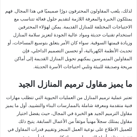
لذلك، يلعب المقاولون المحترفون دورًا صميميًا في هذا المجال. فهم
يمتلكون الخبرة والمعرفة اللازمة لتقديم حلول فعالة تتناسب مع
الاحتياجات المختلفة للمنازل القديمة. يمكن لهؤلاء المحترفين
استخدام تقنيات حديثة ومواد عالية الجودة لتعزيز سلامة المنازل
وزيادة قيمتها السوقية. سواء كان الأمر يتعلق بتوسيع المساحات، أو
تحديث الأنظمة الكهربائية، أو تحسين التصميم الداخلي، فإن
المقاولين المتمرسين يمكنهم تحويل المنازل القديمة إلى أماكن
مريحة وصديقة للبيئة وتلبي احتياجات الأسرة الحديثة.
ما يميز مقاول ترميم المنازل الجيد
تعتبر عملية ترميم المنازل من العمليات الحيوية التي تتطلب مهارات
فنية متقدمة ومعرفة شاملة بالممارسات البناء والتشييد. أول ما يميز
مقاول الترميم الجيد هو الخبرة في المجال، حيث يفضل اختيار
مقاول يمتلك سجلاً مهنياً موثقاً من الأعمال السابقة. يتيح ذلك
للعميل الاطلاع على نوعية العمل المنجز وتقييم قدرات المقاول في