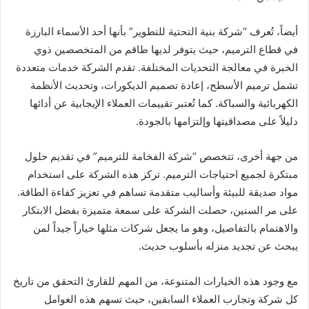
أيضاً، تُعرف “شركة بنية التحتية للتطوير” بأنها أحد الأسماء البارزة
في قطاع الترميم، حيث يتوفر لديها طاقم من المتخصصين ذوي
الخبرة في معالجة التحديات المختلفة. تقدم الشركة خدمات متعددة
تشمل ترميم الأسطح، إعادة تصميم الديكورات، وتحديث الأنظمة
الكهربائية والسباكة. كما تُعتبر تقييمات العملاء الإيجابية عن أدائها
دليلاً على مصداقيتها وإلتزامها بالجودة.
من جهة أخرى، تتخصص “شركة الفخامة للترميم” في تقديم حلول
مبتكرة لجميع احتياجات الترميم. تركز هذه الشركة على استخدام
مواد صديقة للبيئة وأساليب متقدمة تساهم في تعزيز كفاءة الطاقة.
على مر السنين، حصلت الشركة على سمعة متميزة بفضل الابتكار
والاهتمام بالتفاصيل، وهو ما يجعل شركات مثلها خياراً جيداً لمن
يبحث عن تجديد منزله بأسلوب حديث.
مع وجود هذه الخيارات المتنوعة، من المهم للقارئ التحقق من تاريخ
كل شركة وتجارب العملاء السابقين، حيث تسهم هذه العوامل