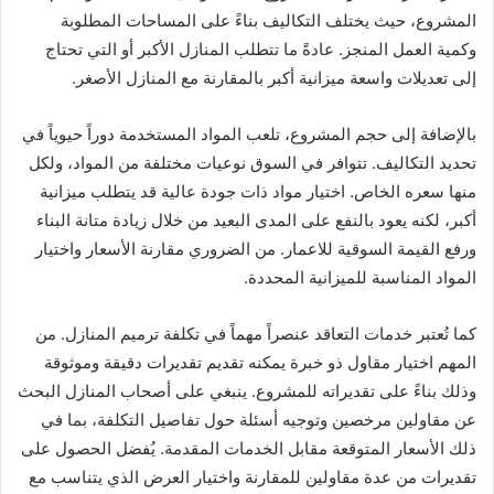
المشروع، حيث يختلف التكاليف بناءً على المساحات المطلوبة
وكمية العمل المنجز. عادةً ما تتطلب المنازل الأكبر أو التي تحتاج
إلى تعديلات واسعة ميزانية أكبر بالمقارنة مع المنازل الأصغر.
بالإضافة إلى حجم المشروع، تلعب المواد المستخدمة دوراً حيوياً في
تحديد التكاليف. تتوافر في السوق نوعيات مختلفة من المواد، ولكل
منها سعره الخاص. اختيار مواد ذات جودة عالية قد يتطلب ميزانية
أكبر، لكنه يعود بالنفع على المدى البعيد من خلال زيادة متانة البناء
ورفع القيمة السوقية للاعمار. من الضروري مقارنة الأسعار واختيار
المواد المناسبة للميزانية المحددة.
كما تُعتبر خدمات التعاقد عنصراً مهماً في تكلفة ترميم المنازل. من
المهم اختيار مقاول ذو خبرة يمكنه تقديم تقديرات دقيقة وموثوقة
وذلك بناءً على تقديراته للمشروع. ينبغي على أصحاب المنازل البحث
عن مقاولين مرخصين وتوجيه أسئلة حول تفاصيل التكلفة، بما في
ذلك الأسعار المتوقعة مقابل الخدمات المقدمة. يُفضل الحصول على
تقديرات من عدة مقاولين للمقارنة واختيار العرض الذي يتناسب مع