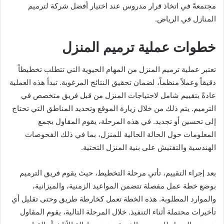
مجتمعةً في اتخاذ قرار مدروس عند اختيار أفضل شركة لترميم
المنازل في الرياض.
خطوات عملية ترميم المنزل
تعتبر عملية ترميم المنزل من المهام الحيوية التي تتطلب تخطيطاً
دقيقاً وعملاً منظماً، لضمان تحقيق النتائج المرغوبة. تبدأ هذه العملية
عادةً بتقييم شامل لاحتياجات المنزل من قبل فريق متخصص في
الترميم. يتم ذلك من خلال زيارة الموقع وتحديد المناطق التي تحتاج
إلى تحسين أو تجديد. في هذه المرحلة، يقوم المقاول بجمع
المعلومات حول الحالة الحالية للمنزل، بما في ذلك الفحوصات
الهندسية والتفتيش على بنية المنزل التحتية.
بعد إجراء التقييم، تأتي مرحلة التخطيط، حيث يقوم فريق الترميم
بوضع خطة عمل مفصلة تتضمن المواعيد الزمنية، والميزانية،
والموارد المطلوبة. هذه الخطة تعمل كخارطة طريق وحتى تقليل أي
تأخيرات محتملة أثناء التنفيذ. خلال المرحلة التالية، يقوم المقاول