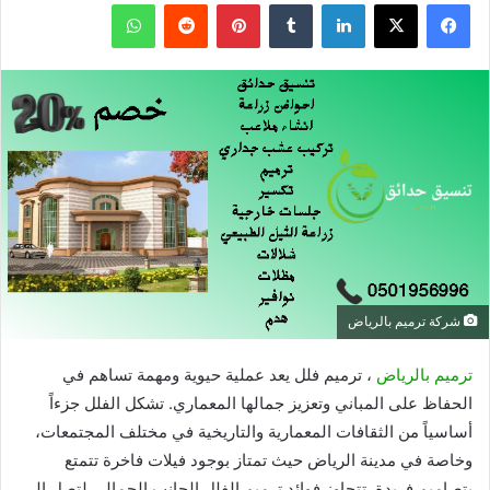
فيسبوك
X
لينكدإن
بينتيريست
واتساب
شركة ترميم بالرياض
ترميم بالرياض
، ترميم فلل يعد عملية حيوية ومهمة تساهم في
الحفاظ على المباني وتعزيز جمالها المعماري. تشكل الفلل جزءاً
أساسياً من الثقافات المعمارية والتاريخية في مختلف المجتمعات،
وخاصة في مدينة الرياض حيث تمتاز بوجود فيلات فاخرة تتمتع
بتصاميم فريدة. تتجاوز فوائد ترميم الفلل الجانب الجمالي لتصل إلى