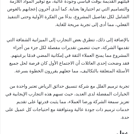
فيلتهم القديمة بوقت قياسي وجودة عالية، مع توفير المواد اللازمة
والتصاميم التي تم اختيارها بعناية. كما أبدى آخرون إعجابهم بالغوص
الشامل لكل تفاصيل المشروع، بدءًا من الفكرة الأولية وحتى التنفيذ
الفعلي، مما أدى إلى تجربة مريحة للغاية.
بالإضافة إلى ذلك، تتطرق بعض التجارب إلى الميزانية الشفافة التي
تقدمها الشركة، حيث تتضمن تقديرات مفصلة لكل جزء من أجزاء
المشروع مما يمنح العملاء الثقة في إمكانية المضي قدمًا برغبتهم.
فقد وضحت إحدى العائلات أن الاجتماع الأول كان فرصة لحل جميع
الأسئلة المتعلقة بالتكاليف، مما جعلهم يقررون الخطوة بسرعة.
تجربة ترميم الفلل مع شركة تنسيق حدائق الرياض تعتبر واحدة من
الخيارات المفضلة لدى العديد، حيث تسهم هذه التجارب الإيجابية في
تعزيز سمعة الشركة ورضا العملاء، مما يثبت قدرتها على تقديم
خدمات ترميم ذات جودة عالية ومتوافقة مع احتياجات كل عميل على
حدة.