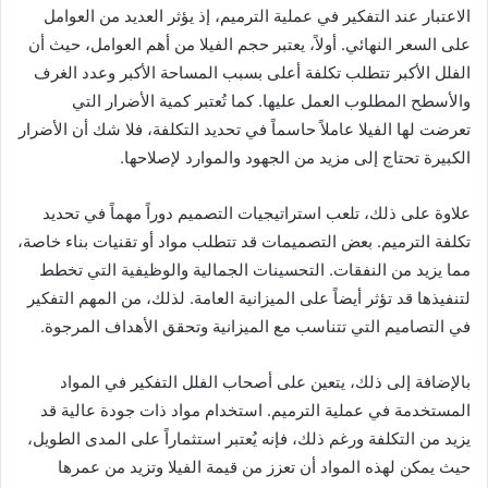
الاعتبار عند التفكير في عملية الترميم، إذ يؤثر العديد من العوامل
على السعر النهائي. أولاً، يعتبر حجم الفيلا من أهم العوامل، حيث أن
الفلل الأكبر تتطلب تكلفة أعلى بسبب المساحة الأكبر وعدد الغرف
والأسطح المطلوب العمل عليها. كما تُعتبر كمية الأضرار التي
تعرضت لها الفيلا عاملاً حاسماً في تحديد التكلفة، فلا شك أن الأضرار
الكبيرة تحتاج إلى مزيد من الجهود والموارد لإصلاحها.
علاوة على ذلك، تلعب استراتيجيات التصميم دوراً مهماً في تحديد
تكلفة الترميم. بعض التصميمات قد تتطلب مواد أو تقنيات بناء خاصة،
مما يزيد من النفقات. التحسينات الجمالية والوظيفية التي تخطط
لتنفيذها قد تؤثر أيضاً على الميزانية العامة. لذلك، من المهم التفكير
في التصاميم التي تتناسب مع الميزانية وتحقق الأهداف المرجوة.
بالإضافة إلى ذلك، يتعين على أصحاب الفلل التفكير في المواد
المستخدمة في عملية الترميم. استخدام مواد ذات جودة عالية قد
يزيد من التكلفة ورغم ذلك، فإنه يُعتبر استثماراً على المدى الطويل،
حيث يمكن لهذه المواد أن تعزز من قيمة الفيلا وتزيد من عمرها