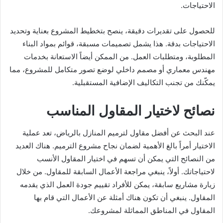
الاحتياجات.
للحصول على تقديرات دقيقة، ينصح بتخطيط المشروع بعناية وتحديد
الاحتياجات بدقة. هذا يشمل تصميمات مسبقة، قوائم بمواد البناء
المطلوبة، ومتطلبات العمل. من الممكن أيضاً الاستعانة بخدمات
مهندس معماري أو مصمم داخلي لوضع تصور متكامل للمشروع، مما
يمكّنك من تجنب التكاليف الإضافية المستقبلية.
نصائح لاختيار المقاول المناسب
عند البحث عن أفضل مقاول لترميم المنازل بالرياض، تعد عملية
الاختيار أمراً بالغ الأهمية لضمان نجاح مشروع الترميم. هناك العديد
من النصائح التي يمكن أن تسهم في اختيار المقاول الأنسب
لاحتياجاتك. أولاً، ينبغي مراجعة الأعمال السابقة للمقاول. من خلال
زيارة مشاريع سابقة، يمكن للأفراد تقييم جودة العمل الذي يقدمه
المقاول. ينبغي أن تكون هناك أمثلة عن الأعمال التي قام بها
المقاول في المناطق المماثلة لمشروعك.