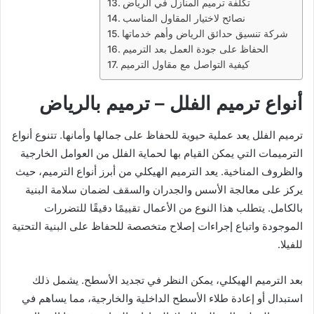
تكلفة ترميم المنازل في الرياض
نصائح لاختيار المقاول المناسب
شركة تنسيق حدائق الرياض وأهم خدماتها
الحفاظ على جودة العمل بعد الترميم
كيفية التواصل مع مقاول الترميم
أنواع ترميم الفلل – ترميم بالرياض
ترميم الفلل يعد عملية حيوية للحفاظ على جمالها وأمانها. تتنوع أنواع
الترميمات التي يمكن القيام بها لحماية الفلل من العوامل الخارجية
والظروف المناخية. يعد الترميم الهيكلي من أبرز أنواع الترميم، حيث
يركز على معالجة الأسس والجدران والسقف لضمان سلامة البنية
بالكامل. يتطلب هذا النوع من الأعمال تقييمًا دقيقًا للتضررات
الموجودة واتباع إجراءات إصلاح متخصصة للحفاظ على البنية التحتية
للفيلا.
بعد الترميم الهيكلي، يمكن النظر في تجديد الأسطح. يشمل ذلك
استبدال أو إعادة طلاء الأسطح الداخلية والخارجية، مما يساهم في