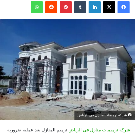
فيسبوك
X
لينكدإن
بينتيريست
واتساب
شركة ترميمات منازل فى الرياض
شركة ترميمات منازل فى الرياض
ترميم المنازل يعد عملية ضرورية