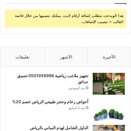
هذا الويدجت يتطلب إضافة أرقام لايت، يمكنك تنصيبها من خلال قائمة
القالب > تنصيب الإضافات.
الأخيرة
الأشهر
تعليقات
تجهيز ملاعب رياضية 0501956996 تنسيق
حدائق
منذ أسبوعين
أحواض رخام وحجر طبيعي الرياض خصم 20%
منذ 3 أسابيع
الدليل الشامل لهدم المباني بالرياض