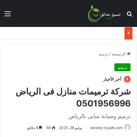
بحث عن
الق
الرئيسية
/
ترميم
ترميم
أخر الأخبار
شركة ترميمات منازل فى الرياض
0501956996
ترميم وصيانة مبانى بالرياض
tanseq-riyadh.com
يوليو 28, 2025
69
8 دقائق