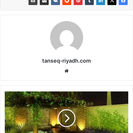
tanseq-riyadh.com
موقع
الويب