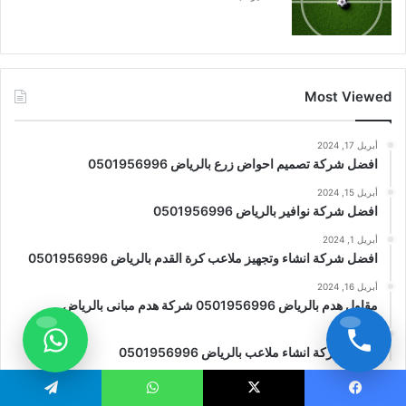
Most Viewed
أبريل 17, 2024
افضل شركة تصميم احواض زرع بالرياض 0501956996
أبريل 15, 2024
افضل شركة نوافير بالرياض 0501956996
أبريل 1, 2024
افضل شركة انشاء وتجهيز ملاعب كرة القدم بالرياض 0501956996
أبريل 16, 2024
مقاول هدم بالرياض 0501956996 شركة هدم مبانى بالرياض
مايو 2, 2024
افضل شركة انشاء ملاعب بالرياض 0501956996
يسبوك
X
واتساب
تيلقرام