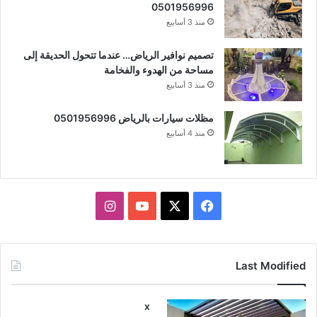
0501956996
منذ 3 أسابيع
تصميم نوافير الرياض… عندما تتحول الحديقة إلى
مساحة من الهدوء والفخامة
منذ 3 أسابيع
مظلات سيارات بالرياض 0501956996
منذ 4 أسابيع
X
فيسبوك
يوتيوب
انستقرام
Last Modified
x