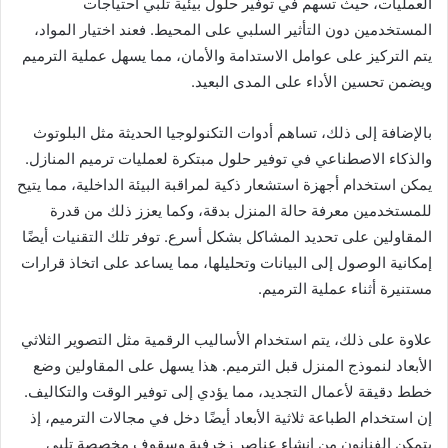
العمليات، حيث تسهم في توفير حلول بيئية تلبي احتياجات
المستخدمين دون التأثير السلبي على المحيط. فعند اختيار المواد،
يتم التركيز على عوامل الاستدامة والأمان، مما يسهل عملية الترميم
ويضمن تحسين الأداء على المدى البعيد.
بالإضافة إلى ذلك، تساهم أدوات التكنولوجيا الحديثة مثل البلوتوث
والذكاء الاصطناعي في توفير حلول مبتكرة لعمليات ترميم المنازل.
يمكن استخدام أجهزة استشعار ذكية لمراقبة البيئة الداخلية، مما يتيح
للمستخدمين معرفة حالة المنزل بدقة، وكما يعزز ذلك من قدرة
المقاولين على تحديد المشاكل بشكل أسرع. توفر تلك التقنيات أيضًا
إمكانية الوصول إلى البيانات وتحليلها، مما يساعد على اتخاذ قرارات
مستنيرة أثناء عملية الترميم.
علاوة على ذلك، يتم استخدام الأساليب الرقمية مثل التصوير الثلاثي
الأبعاد لنموذج المنزل قبل الترميم. هذا يسهل على المقاولين وضع
خطط دقيقة لأعمال التجديد، مما يؤدي إلى توفير الوقت والتكاليف.
إن استخدام الطباعة ثلاثية الأبعاد أيضًا دخل في مجالات الترميم، إذ
يتمكن الفنانون من إنشاء عناصر زخرفية وسقوف مخصصة تلبي