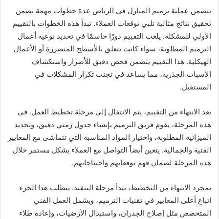
تتضمن عملية ترميم المنازل في الرياض عدة خطوات مهمة تضمن
تحقيق نتائج مثالية تلبي توقعات العملاء. تبدأ هذه الخطوات بالتقييم
الأولي للمشكلة. يلعب التقييم دورًا حاسمًا في تحديد نوعية أعمال
الترميم المطلوبة، سواء كانت تتعلق بالأسطح المتضررة أو الأعمال
الهيكلية. هذا التقييم يتضمن فحص دقيق للأضرار واستكشاف
الأسباب الجذرية، مما يساعد في تجنب تكرار المشكلات في
المستقبل.
بعد الانتهاء من التقييم، يتم الانتقال إلى مرحلة تخطيط العمل. في
هذه المرحلة، يقوم فريق الترميم بإنشاء جدول زمني دقيق، وتحديد
الميزانية المطلوبة، واختيار المواد المناسبة التي تتماشى مع المعايير
الفنية والجمالية. يتعين أيضاً التواصل مع العملاء بشكل مستمر خلال
هذه المرحلة لضمان فهم توقعاتهم واحتياجاتهم.
بمجرد الانتهاء من التخطيط، تبدأ مرحلة التنفيذ. يتطلب هذا الجزء
اتباع أعلى المعايير في تقنيات الترميم، ويشمل العمل الفني
المتخصص مثل إصلاح الجدران، واستبدال الأرضيات، وإعادة طلاء