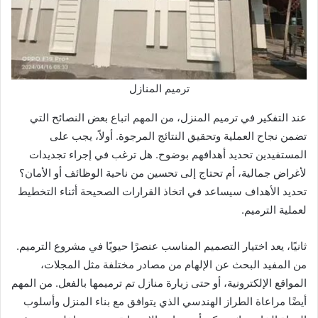
ترميم المنازل
عند التفكير في ترميم المنزل، من المهم اتباع بعض النصائح التي
تضمن نجاح العملية وتحقيق النتائج المرجوة. أولاً، يجب على
المستفيدين تحديد أهدافهم بوضوح. هل ترغب في إجراء تجديدات
لأغراض جمالية، أم تحتاج إلى تحسين من ناحية الوظائف أو الأمان؟
تحديد الأهداف سيساعد في اتخاذ القرارات الصحيحة أثناء التخطيط
لعملية الترميم.
ثانيًا، يعد اختيار التصميم المناسب عنصرًا حيويًا في مشروع الترميم.
من المفيد البحث عن الإلهام من مصادر مختلفة مثل المجلات،
المواقع الإلكترونية، أو حتى زيارة منازل تم ترميمها بالفعل. من المهم
أيضًا مراعاة الطراز الهندسي الذي يتوافق مع بناء المنزل وأسلوب