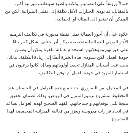
جمالاً ورونقاً على التصميم، ولكنه بالطبع سيتطلب ميزانية أكبر.
بالمقابل، قد تؤدي الخيارات الأقل تكلفة إلى تقليل الميزانية، لكن من
الممكن أن تفتقر إلى المتانة أو الجمالية.
علاوة على أن أجور العمالة تمثل نقطة محورية في تكاليف الترميم.
الأجر اليومي للعمالة المتخصصة يمكن أن يختلف بشكل كبير بناءً
على خبراتهم ومؤهلاتهم. استخدام عمالة ماهرة يمكن أن يضمن
جودة العمل، لكن ستؤدي هذه الخبرة أيضًا إلى زيادة التكلفة. لذلك،
يجب على أصحاب المنازل تحديد أولوياتهم وما إذا كانوا يرغبون في
استثمار المزيد في جودة العمل أم توفير التكاليف.
في المجمل، من الضروري أخذ جميع هذه العوامل في الحسبان عند
التخطيط لمشروع ترميم المنزل في الرياض، وذلك لضمان تحقيق
نتيجة تلبي توقعاتهم واحتياجاتهم. الفهم الصحيح لهذه العوامل يساعد
في اتخاذ قرارات مدروسة ويعزز من فعالية الميزانية المخصصة لهذا
المشروع.