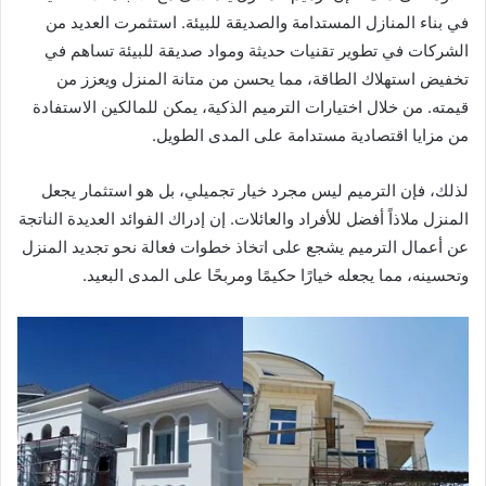
في بناء المنازل المستدامة والصديقة للبيئة. استثمرت العديد من
الشركات في تطوير تقنيات حديثة ومواد صديقة للبيئة تساهم في
تخفيض استهلاك الطاقة، مما يحسن من متانة المنزل ويعزز من
قيمته. من خلال اختيارات الترميم الذكية، يمكن للمالكين الاستفادة
من مزايا اقتصادية مستدامة على المدى الطويل.
لذلك، فإن الترميم ليس مجرد خيار تجميلي، بل هو استثمار يجعل
المنزل ملاذاً أفضل للأفراد والعائلات. إن إدراك الفوائد العديدة الناتجة
عن أعمال الترميم يشجع على اتخاذ خطوات فعالة نحو تجديد المنزل
وتحسينه، مما يجعله خيارًا حكيمًا ومربحًا على المدى البعيد.