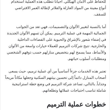
للحفاظ على الأمان الهيكلي. أحياناً تتطلب هذه العملية استخدام
أنواع معينة من المواد العازلة والفلاتر لإطالة العمر الافتراضي
للسقف.
أما بالنسبة لتغيير الألوان والتصميمات، فهي تعد من الجوانب
الجمالية المهمة في عملية الترميم. يمكن أن تسهم الألوان الجديدة
في إضفاء شعور بالإشراق والحيوية على الفضاءات الداخلية
والخارجية. تتيح شركات الترميم للعملاء خيارات واسعة من الألوان
والأنماط، مما يسمح لهم بتخصيص منازلهم حسب ذوقهم الشخصي
ومتطلبات أسلوب حياتهم.
تعتبر هذه الخدمات جزءاً أساسياً من أي عملية ترميم، حيث يسعى
أصحاب المنازل دائماً إلى تحسين بيئتهم السكنية وجعلها مكاناً مريحاً
وجذاباً. بالتالي، تساعد شركة الترميم في وضع خطة استراتيجية
شاملة تناسب احتياجات عملائها وتطلعاتهم.
خطوات عملية الترميم