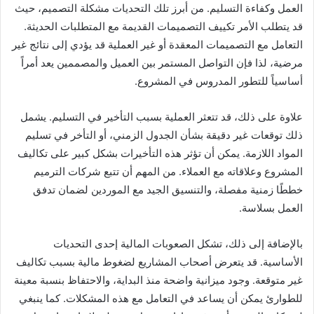
العمل وكفاءة التسليم. من أبرز تلك التحديات مشكلة التصميم، حيث
قد يتطلب الأمر تكييف التصميمات القديمة مع المتطلبات الحديثة.
التعامل مع التصميمات المعقدة أو غير العملية قد يؤدي إلى نتائج غير
مرضية، لذا فإن التواصل المستمر بين العميل والمصممين يعد أمراً
أساسياً للتطور المدروس في المشروع.
علاوة على ذلك، قد تتعثر العملية بسبب التأخير في التسليم. يشمل
ذلك توقعات غير دقيقة بشأن الجدول الزمني، أو التأخر في تسليم
المواد اللازمة. يمكن أن تؤثر هذه التأخيرات بشكل كبير على تكاليف
المشروع وعلاقاته مع العملاء. من المهم أن تتبع شركات الترميم
خططًا زمنية مفصلة، والتنسيق الجيد مع الموردين لضمان تدفق
العمل بسلاسة.
بالإضافة إلى ذلك، تشكل الصعوبات المالية إحدى التحديات
الأساسية. قد يتعرض أصحاب المشاريع لضغوط مالية بسبب تكاليف
غير متوقعة. وجود ميزانية واضحة منذ البداية، والاحتفاظ بنسبة معينة
للطوارئ يمكن أن يساعد في التعامل مع هذه المشكلات. كما ينبغي