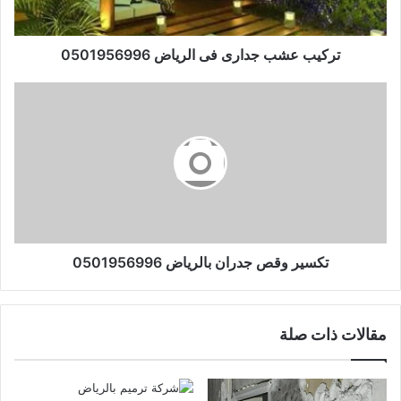
تركيب عشب جدارى فى الرياض 0501956996
تكسير وقص جدران بالرياض 0501956996
مقالات ذات صلة