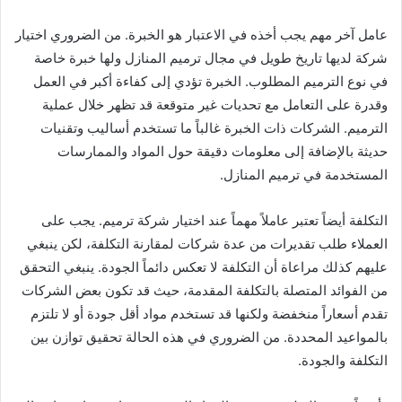
عامل آخر مهم يجب أخذه في الاعتبار هو الخبرة. من الضروري اختيار
شركة لديها تاريخ طويل في مجال ترميم المنازل ولها خبرة خاصة
في نوع الترميم المطلوب. الخبرة تؤدي إلى كفاءة أكبر في العمل
وقدرة على التعامل مع تحديات غير متوقعة قد تظهر خلال عملية
الترميم. الشركات ذات الخبرة غالباً ما تستخدم أساليب وتقنيات
حديثة بالإضافة إلى معلومات دقيقة حول المواد والممارسات
المستخدمة في ترميم المنازل.
التكلفة أيضاً تعتبر عاملاً مهماً عند اختيار شركة ترميم. يجب على
العملاء طلب تقديرات من عدة شركات لمقارنة التكلفة، لكن ينبغي
عليهم كذلك مراعاة أن التكلفة لا تعكس دائماً الجودة. ينبغي التحقق
من الفوائد المتصلة بالتكلفة المقدمة، حيث قد تكون بعض الشركات
تقدم أسعاراً منخفضة ولكنها قد تستخدم مواد أقل جودة أو لا تلتزم
بالمواعيد المحددة. من الضروري في هذه الحالة تحقيق توازن بين
التكلفة والجودة.