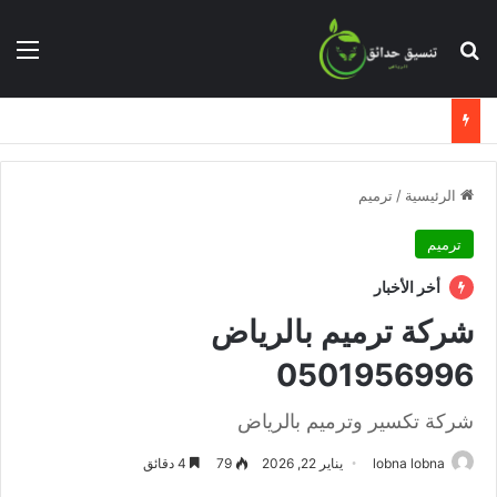
بحث عن
الق
الرئيسية
/
ترميم
ترميم
أخر الأخبار
شركة ترميم بالرياض
0501956996
شركة تكسير وترميم بالرياض
lobna lobna
يناير 22, 2026
79
4 دقائق