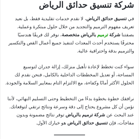
شركة تنسيق حدائق الرياض
في
تنسيق حدائق الرياض
، لا نقدم خدمات تقليدية فقط، بل نعيد
تعريف مفهوم الترميم والتجديد من خلال حلول مبتكرة وعملية.
بصفتنا
شركة
ترميم
بالرياض متخصصة
، نوفر لك فريقًا هندسيًا
محترفًا يستخدم أحدث المعدات لتنفيذ جميع أعمال القص والتكسير
والترميم بدقة واحترافية عالية.
سواء كنت تخطط لإعادة تأهيل منزلك، إزالة جدران لتوسيع
المساحة، أو تعديل المخططات الداخلية بالكامل، فنحن نقدم لك
الحلول الأكثر أمانًا وكفاءة، مع الالتزام التام بمعايير السلامة والجودة.
نرافقك خطوة بخطوة بدءًا من التخطيط وحتى التسليم النهائي، لأننا
نؤمن أن كل مشروع يحتاج إلى دقة وسرعة ونتائج ترتقي لتوقعاتك.
عند البحث عن
شركة ترميم بالرياض
توفر نتائج مضمونة وبدون
مفاجآت، فإن
تنسيق حدائق الرياض
هو خيارك الأول.