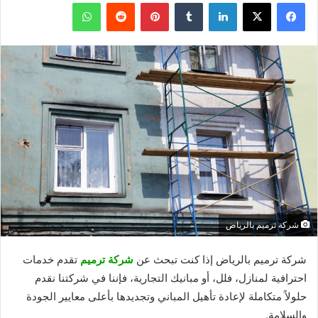
فيسبوك
X
لينكدإن
بينتيريست
واتساب
شركة ترميم بالرياض
شركة ترميم بالرياض إذا كنت تبحث عن
شركة ترميم
تقدم خدمات
احترافية لمنازل، فلل، أو مبانيك التجارية، فإننا في شركتنا نقدم
حلولاً متكاملة لإعادة تأهيل المباني وتجديدها بأعلى معايير الجودة
والسلامة.