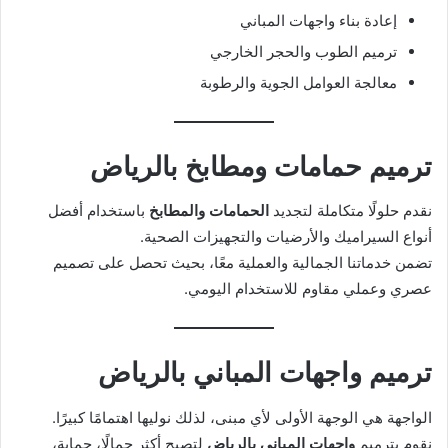
إعادة بناء واجهات المباني
ترميم الطوب والحجر الخارجي
معالجة العوامل الجوية والرطوبة
ترميم حمامات ومطابخ بالرياض
نقدم حلولًا متكاملة لتجديد
الحمامات والمطابخ
باستخدام أفضل
أنواع السيراميك والأرضيات والتجهيزات الصحية.
تضمن خدماتنا الجمالية والعملية معًا، بحيث تحصل على تصميم
عصري وعملي مقاوم للاستخدام اليومي.
ترميم واجهات المباني بالرياض
الواجهة هي الوجهة الأولى لأي مبنى، لذلك نوليها اهتمامًا كبيرًا.
نقوم بترميم
واجهات المباني بالرياض
لتصبح أكثر جمالًا، حماية،