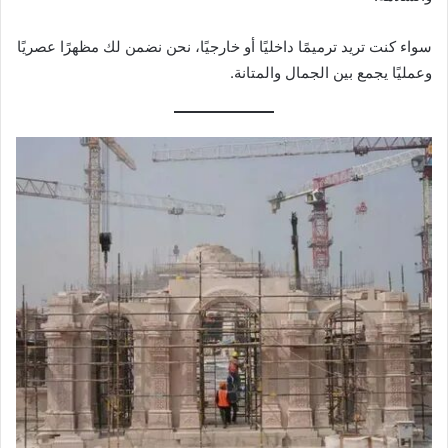
سواء كنت تريد ترميمًا داخليًا أو خارجيًا، نحن نضمن لك مظهرًا عصريًا
وعمليًا يجمع بين الجمال والمتانة.