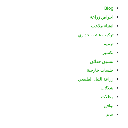
Blog
احواض زراعة
انشاء ملاعب
تركيب عشب جداري
ترميم
تكسير
تنسيق حدائق
جلسات خارجية
زراعة الثيل الطبيعي
شلالات
مظلات
نوافير
هدم