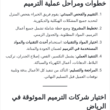
خطوات ومراحل عملية الترميم
التقييم والفحص المبدئي
: يقوم فريق الخبراء بفحص المنزل
لتحديد جميع المشكلات الهيكلية والديكورية.
تخطيط المشروع
: وضع خطة شاملة تشمل جميع أعمال
الترميم، المواد المطلوبة، والجدول الزمني.
اختيار المواد والتقنيات
: استخدام
أحدث التقنيات والمواد
المستخدمة في الترميم
لضمان الجودة والمتانة.
التنفيذ العملي
: يشمل التكسير، القص، إصلاح الجدران، تركيب
البلاط، الدهانات، أعمال الكهرباء والسباكة.
المراجعة والتسليم
: التأكد من تنفيذ كل الأعمال بدقة وتلبية
توقعات العميل قبل التسليم النهائي.
اختيار شركات الترميم الموثوقة في
الرياض