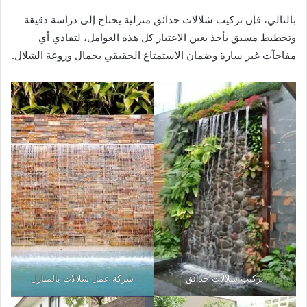
بالتالي، فإن تركيب شلالات حدائق منزلية يحتاج إلى دراسة دقيقة
وتخطيط مسبق يأخذ بعين الاعتبار كل هذه العوامل، لتفادي أي
مفاجآت غير سارة وضمان الاستمتاع الحقيقي بجمال وروعة الشلال.
تركيب شلالات حدائق
شركة عمل شلالات بالمنازل