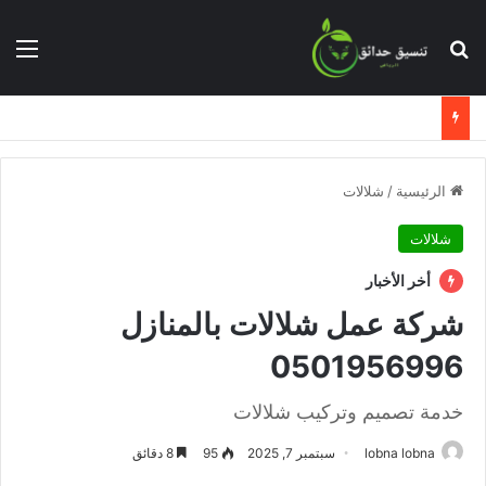
بحث عن
الق
الرئيسية
/
شلالات
شلالات
أخر الأخبار
شركة عمل شلالات بالمنازل
0501956996
خدمة تصميم وتركيب شلالات
lobna lobna
سبتمبر 7, 2025
95
8 دقائق