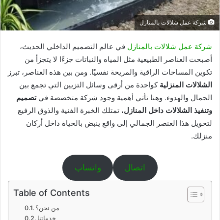
شركة عمل شلالات بالمنازل
شركة عمل شلالات بالمنازل
في عالم التصميم الداخلي الحديث،
أصبحت العناصر الطبيعية مثل المياه والنباتات جزءًا لا يتجزأ من
تكوين المساحات الراقية والمريحة نفسيًا. ومن بين هذه العناصر، تبرز
الشلالات المنزلية
كواحدة من أرقى وسائل التزيين التي تجمع بين
الجمال والهدوء. وهنا تأتي أهمية وجود شركة متخصصة في
تصميم
وتنفيذ الشلالات داخل المنازل
، تمتلك الخبرة الفنية والذوق الرفيع
لتحويل هذا العنصر الجمالي إلى واقع ينبض بالحياة داخل أركان
منزلك.
اتصال
واتساب
Table of Contents
من نحن؟
خدماتنا