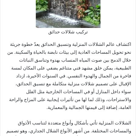
تركيب شلالات حدائق
اكتشاف عالم الشلالات المنزلية وتنسيق الحدائق يعدّ خطوة جريئة
نحو تحويل المساحات العادية إلى بيئات نابضة بالحياة والسكينة. من
خلال الدمج بين صوت المياه المنساب بهدوء وتناسق النباتات
الطبيعية، يمكن خلق مشهد فني متناغم يضفي على المكان لمسة
فاخرة من الجمال والهدوء النفسي. في السنوات الأخيرة، ازداد
الإقبال على تصميم شلالات منزلية متكاملة مع تنسيق الحدائق،
سواء داخل المنازل أو في المساحات الخارجية مثل الفلل
والاستراحات، وذلك لما لها من تأثيرات إيجابية على المزاج والراحة
العامة، إضافة إلى قيمتها الجمالية والمعمارية.
الشلالات المنزلية تأتي بأشكال وأنواع متعددة لتناسب الأذواق
والمساحات المختلفة. من أشهر الأنواع الشلال الجداري، وهو تصميم