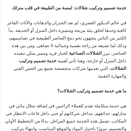
خدمة تصميم وتركيب شلالات: لمسة من الطبيعة في قلب منزلك
في عالم الديكور العصري، لم تعد الجدران والدهانات والأثاث الفاخر
كافية وحدها لخلق بيئة مريحة ومتميزة داخل المنزل أو الحديقة. بدأ
الكثير من الناس يتجهون نحو دمج العناصر الطبيعية في تصاميمهم،
وذلك لما تضيفه من راحة نفسية وجمالية لا تضاهى. ومن بين هذه
العناصر، تبرز
الشلالات الصناعية
كخيار فريد ومميز يمكن تنفيذه
داخل المنزل أو خارجه. وهنا تأتي أهمية
خدمة تصميم وتركيب
الشلالات
، التي تقدمها شركات متخصصة تجمع بين الحس الفني
والمهارة التقنية.
ما هي خدمة تصميم وتركيب الشلالات؟
هي خدمة متكاملة تقدم للعملاء الراغبين في إضافة شلال مائي في
منازلهم، حدائقهم، مداخل شركاتهم أو حتى داخل قاعات الانتظار في
المكاتب. تشمل هذه الخدمة جميع المراحل، بدءًا من التخطيط الأولي
والتصميم، مرورًا باختيار المواد والموقع المناسب، وانتهاءً بتركيب