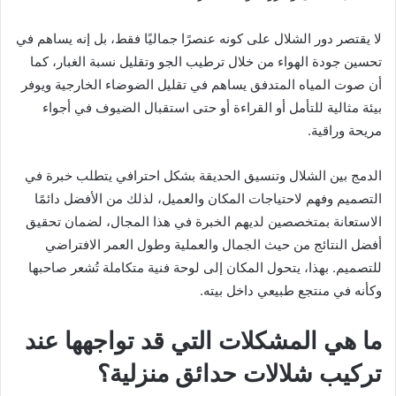
لا يقتصر دور الشلال على كونه عنصرًا جماليًا فقط، بل إنه يساهم في
تحسين جودة الهواء من خلال ترطيب الجو وتقليل نسبة الغبار، كما
أن صوت المياه المتدفق يساهم في تقليل الضوضاء الخارجية ويوفر
بيئة مثالية للتأمل أو القراءة أو حتى استقبال الضيوف في أجواء
مريحة وراقية.
الدمج بين الشلال وتنسيق الحديقة بشكل احترافي يتطلب خبرة في
التصميم وفهم لاحتياجات المكان والعميل، لذلك من الأفضل دائمًا
الاستعانة بمتخصصين لديهم الخبرة في هذا المجال، لضمان تحقيق
أفضل النتائج من حيث الجمال والعملية وطول العمر الافتراضي
للتصميم. بهذا، يتحول المكان إلى لوحة فنية متكاملة تُشعر صاحبها
وكأنه في منتجع طبيعي داخل بيته.
ما هي المشكلات التي قد تواجهها عند
تركيب شلالات حدائق منزلية؟