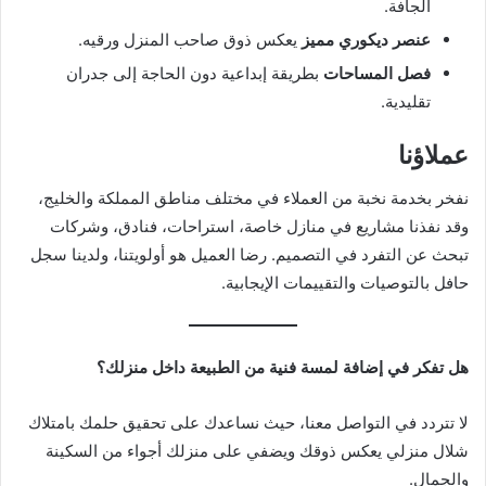
الجافة.
عنصر ديكوري مميز
يعكس ذوق صاحب المنزل ورقيه.
فصل المساحات
بطريقة إبداعية دون الحاجة إلى جدران
تقليدية.
عملاؤنا
نفخر بخدمة نخبة من العملاء في مختلف مناطق المملكة والخليج،
وقد نفذنا مشاريع في منازل خاصة، استراحات، فنادق، وشركات
تبحث عن التفرد في التصميم. رضا العميل هو أولويتنا، ولدينا سجل
حافل بالتوصيات والتقييمات الإيجابية.
هل تفكر في إضافة لمسة فنية من الطبيعة داخل منزلك؟
لا تتردد في التواصل معنا، حيث نساعدك على تحقيق حلمك بامتلاك
شلال منزلي يعكس ذوقك ويضفي على منزلك أجواء من السكينة
والجمال.