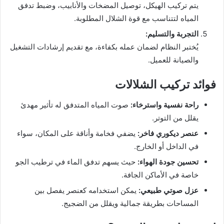
يتم تركيب الهيكل، توصيل المضخات والأنابيب، وضبط تدفق
المياه لتتناسب مع قوة الشلال المطلوبة.
التجربة والتسليم:
يُختبر النظام لضمان عمله بكفاءة، مع تقديم إرشادات التشغيل
والصيانة للعميل.
فوائد تركيب الشلالات
راحة نفسية واسترخاء:
صوت المياه المتدفق له تأثير مهدئ
يقلل من التوتر.
عنصر ديكوري فاخر:
يضفي فخامة وأناقة على المكان، سواء
في الداخل أو الخارج.
تحسين جودة الهواء:
حيث يسهم تدفق الماء في ترطيب الجو
خاصة في الأماكن الجافة.
عزل صوتي طبيعي:
يمكن استخدامه كعنصر يفصل بين
المساحات بطريقة جمالية ويقلل من الضجيج.