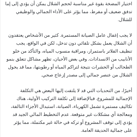
اختيار المضخة بقوة غير مناسبة لحجم الشلال يمكن أن يؤدي إلى إما
تدفق ضعيف أو مفرط، مما يؤثر على الأداء الجمالي والوظيفي
للشلال.
لا يجب إغفال عامل الصيانة المستمرة. كثير من الأشخاص يعتقدون
أن الشلال يعمل بشكل تلقائي دون تدخل، لكن في الواقع، يجب
تنظيف الفلاتر باستمرار، ومراقبة منسوب المياه، والتأكد من خلو
الأنابيب من الانسدادات. وفي بعض الأحيان، تظهر مشاكل تتعلق بنمو
الطحالب أو الحشرات نتيجة لتراكم المياه أو رطوبتها، مما قد يحول
الشلال من عنصر جمالي إلى مصدر إزعاج صحي.
أخيرًا، من التحديات التي قد لا يلتفت إليها البعض هي التكلفة
الإجمالية للمشروع. فبالإضافة إلى تكلفة التركيب الأولية، هناك
تكاليف مستمرة تشمل الكهرباء، الصيانة، استبدال الأجزاء التالفة،
ومعالجة أي مشكلات غير متوقعة. عدم التخطيط المالي الجيد قد
يؤدي إلى توقف المشروع أو تركه في حالة غير مكتملة، مما يؤثر
على جمالية الحديقة العامة.