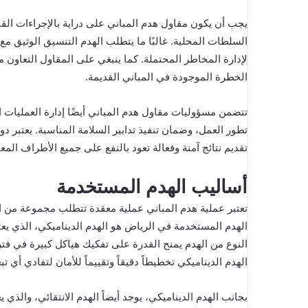
يجب أن يكون مقاول هدم المباني على دراية بالإجراءات الق
السلطات المحلية. غالبًا ما يتطلب الهدم التنسيق الوثيق مع
لإدارة المخاطر المحتملة. كما ينبغي على المقاول التعاون مع
الخطرة الموجودة في المباني القديمة.
تتضمن مسؤوليات مقاول هدم المباني أيضًا إدارة العمليات ا
تطور العمل، وضمان تنفيذ تدابير السلامة المناسبة. يعتبر د
تقديم نتائج آمنة وفعالة تعود بالنفع على جميع الأطراف المعن
أساليب الهدم المستخدمة
تعتبر عملية هدم المباني عملية معقدة تتطلب مجموعة من ال
الهدم المستخدمة في الرياض هو الهدم الديناميكي، الذي يع
النوع من الهدم يمنح القدرة على تفكيك هياكل كبيرة في فت
الهدم الديناميكي تخطيطاً دقيقاً وتقييماً للأمان لتفادي أي
بجانب الهدم الديناميكي، يوجد أيضاً الهدم الانتقائي، والذي ي