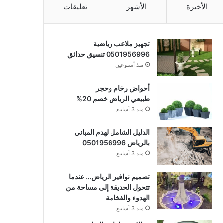
الأخيرة
الأشهر
تعليقات
تجهيز ملاعب رياضية
0501956996 تنسيق حدائق
منذ أسبوعين
أحواض رخام وحجر
طبيعي الرياض خصم 20%
منذ 3 أسابيع
الدليل الشامل لهدم المباني
بالرياض 0501956996
منذ 3 أسابيع
تصميم نوافير الرياض… عندما
تتحول الحديقة إلى مساحة من
الهدوء والفخامة
منذ 3 أسابيع