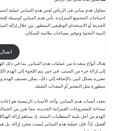
مقاول هدم مبانى فى الرياض
يُعتبر هدم المباني عملية است
احتياجات المجتمع المتزايدة. يأتي
هدم المباني
كوسيلة للتخل
الحديثة أو الاستخدام الوظيفي المتطور. من خلال إزالة الم
البنية التحتية وتوفير مساحات ملائمة للسكان.
اتصال
هناك أنواع متعددة من عمليات هدم المباني, بما في ذلك الهد
إلى إزالة جزء من المبنى، في حين يتم اللجوء إلى الهدم ا
تضرره بشكل كبير. بالإضافة إلى ذلك، يمكن تصنيف الهدم وفقا
متطورة مثل التفجير أو المعدات الثقيلة.
تتعدد أسباب هدم المباني، وأحد الأسباب الرئيسية هو إعادة ا
مساحة للمشروعات العمرانية الجديدة، مما يعزز من الجمالية 
الهدم من أجل تلبية المتطلبات البيئية، إذ يساهم إزالة اله
أفضل. إذاً، فإن عملية هدم المباني ليست مجرد إزالة، بل