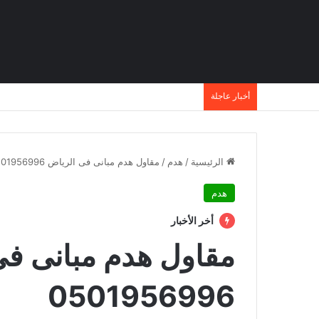
أخبار عاجلة
الرئيسية
/
هدم
/
مقاول هدم مبانى فى الرياض 0501956996
هدم
أخر الأخبار
مقاول هدم مبانى فى
0501956996