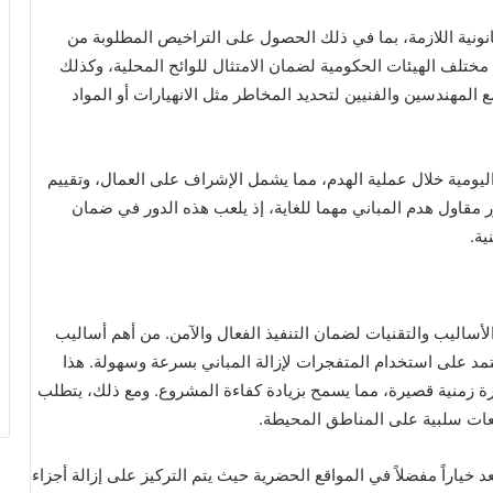
انونية اللازمة، بما في ذلك الحصول على التراخيص المطلوبة من
 مختلف الهيئات الحكومية لضمان الامتثال للوائح المحلية، وكذلك
 المهندسين والفنيين لتحديد المخاطر مثل الانهيارات أو المواد
ليومية خلال عملية الهدم، مما يشمل الإشراف على العمال، وتقييم
ور مقاول هدم المباني مهما للغاية، إذ يلعب هذه الدور في ضمان
ية.
أساليب والتقنيات لضمان التنفيذ الفعال والآمن. من أهم أساليب
تمد على استخدام المتفجرات لإزالة المباني بسرعة وسهولة. هذا
رة زمنية قصيرة، مما يسمح بزيادة كفاءة المشروع. ومع ذلك، يتطلب
 تبعات سلبية على المناطق المحيطة.
عد خياراً مفضلاً في المواقع الحضرية حيث يتم التركيز على إزالة أجزاء