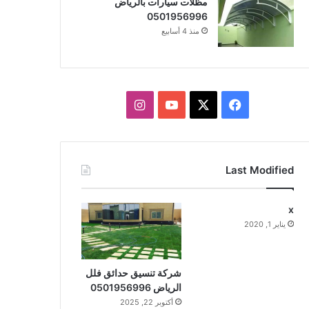
مظلات سيارات بالرياض
0501956996
منذ 4 أسابيع
X
فيسبوك
يوتيوب
انستقرام
Last Modified
x
يناير 1, 2020
شركة تنسيق حدائق فلل
الرياض 0501956996
أكتوبر 22, 2025