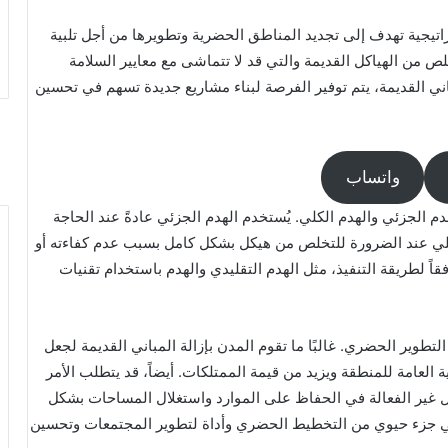
راتيجية تهدف إلى تجديد المناطق الحضرية وتطويرها من أجل تلبية
ص من الهياكل القديمة والتي قد لا تتماشى مع معايير السلامة
باني القديمة، يتم توفير الفرصة لبناء مشاريع جديدة تسهم في تحسين
واتساب
م الجزئي والهدم الكلي. يُستخدم الهدم الجزئي عادةً عند الحاجة
لكلي عند الضرورة للتخلص من هيكل بشكل كامل بسبب عدم كفاءته أو
ً لطريقة التنفيذ، مثل الهدم التقليدي والهدم باستخدام تقنيات
لتطوير الحضري. غالبًا ما تقوم المدن بإزالة المباني القديمة لجعل
العامة للمنطقة ويزيد من قيمة الممتلكات. أيضاً، قد يتطلب الأمر
ياكل غير الفعالة في الحفاظ على الموارد واستغلال المساحات بشكل
 هي جزء حيوي من التخطيط الحضري وأداة لتطوير المجتمعات وتحسين