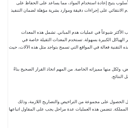
لأسلوب يتيح إعادة استخدام المواد، مما يساعد على الحفاظ على
هدم الانتقائي على إجراءات دقيقة وموارد بشرية مؤهلة لضمان التنفيذ
يب الأكثر شيوعاً في عمليات هدم المباني. تشمل هذه المعدات
 الهياكل الكبيرة بسهولة. تستخدم المعدات الثقيلة خاصة في
هذه التقنية فعالة في المواقع التي تسمح بتواجد مثل هذه الآلات، حيث
، ولكل منها مميزاته الخاصة. من المهم اتخاذ القرار الصحيح بناءً
النتائج.
ول الحصول على مجموعة من التراخيص والتصاريح اللازمة، وذلك
في المملكة. تتضمن هذه العمليات عدة مراحل يجب على المقاول اتباعها