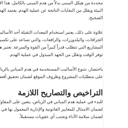
محددة من هيكل المبنى بدلاً من هدم المبنى بالكامل. هذا ا
البيئة ويقلل من النفايات الناتجة عن عملية الهدم. يعتمد ال
الصحيح.
علاوة على ذلك، يعتبر استخدام المعدات الثقيلة أحد الأسال
الجرافات، والبلدوزرات، والرافعات، والتي تساعد على تكسير
المشاريع التي تتطلب قدراً كبيراً من القوة والسرعة. تعتبر 
توفر الوقت وتقلل من الجهد المبذول في عملية الهدم.
باختصار، تتنوع الأساليب المستخدمة في هدم المباني بالرياض
على متطلبات المشروع وظروف الموقع لضمان تحقيق أفضل 
التراخيص والتصاريح اللازمة
للبدء في عملية هدم المباني في الرياض، يتعين على المقا
لضمان الامتثال للمعايير القانونية والإدارية المعمول بها 
لضمان سلامة الأداء وتجنب أي عقوبات مستقبلاً.