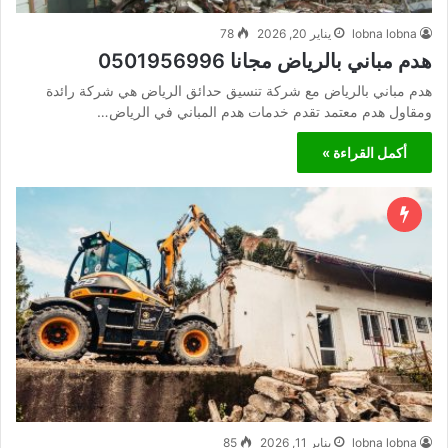
lobna lobna
يناير 20, 2026
78
هدم مباني بالرياض مجانا 0501956996
هدم مباني بالرياض مع شركة تنسيق حدائق الرياض هي شركة رائدة
ومقاول هدم معتمد تقدم خدمات هدم المباني في الرياض…
أكمل القراءة »
lobna lobna
يناير 11, 2026
85