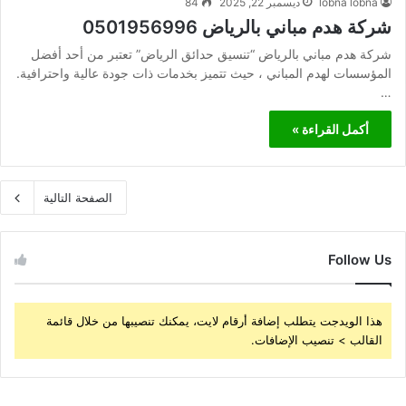
lobna lobna
ديسمبر 22, 2025
84
شركة هدم مباني بالرياض 0501956996
شركة هدم مباني بالرياض “تنسيق حدائق الرياض” تعتبر من أحد أفضل
المؤسسات لهدم المباني ، حيث تتميز بخدمات ذات جودة عالية واحترافية.
…
أكمل القراءة »
الصفحة التالية
Follow Us
هذا الويدجت يتطلب إضافة أرقام لايت، يمكنك تنصيبها من خلال قائمة
القالب > تنصيب الإضافات.