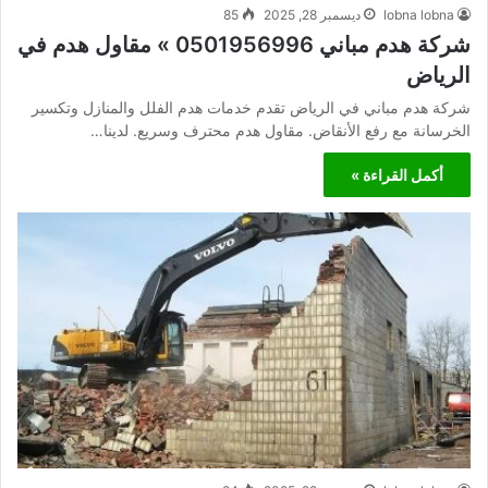
lobna lobna
ديسمبر 28, 2025
85
شركة هدم مباني 0501956996 » مقاول هدم في
الرياض
شركة هدم مباني في الرياض تقدم خدمات هدم الفلل والمنازل وتكسير
الخرسانة مع رفع الأنقاض. مقاول هدم محترف وسريع. لدينا…
أكمل القراءة »