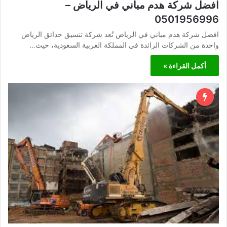
افضل شركة هدم مباني في الرياض –
0501956996
افضل شركة هدم مباني في الرياض تُعد شركة تنسيق حدائق الرياض
واحدة من الشركات الرائدة في المملكة العربية السعودية، حيث…
أكمل القراءة »