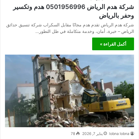
شركة هدم الرياض 0501956996 هدم وتكسير
وحفر بالرياض
شركة هدم الرياض تقدم هدم مجانًا مقابل السكراب شركة تنسيق حدائق
الرياض – خبرة، أمان، وخدمة متكاملة في ظل التطور…
أكمل القراءة »
lobna lobna
يناير 7, 2026
78