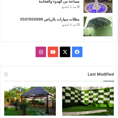
مساحة من الهدوء والفخامة
منذ 3 أسابيع
مظلات سيارات بالرياض 0501956996
منذ 4 أسابيع
X
فيسبوك
يوتيوب
انستقرام
Last Modified