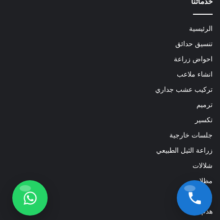
خدماتنا
الرئيسية
تنسيق حدائق
احواض زراعة
انشاء ملاعب
تركيب عشب جداري
ترميم
تكسير
جلسات خارجية
زراعة الثيل الطبيعي
شلالات
مظلات
نوافير
هدم