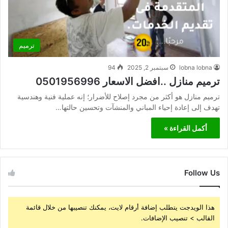
ترميم
lobna lobna
سبتمبر 2, 2025
94
ترميم منازل ..افضل الاسعار 0501956996
ترميم منازل هو أكثر من مجرد إصلاح للأضرار؛ إنه عملية فنية وهندسية
تهدف إلى إعادة إحياء المباني والمنشآت وتحسين حالتها…
أكمل القراءة »
Follow Us
هذا الويدجت يتطلب إضافة أرقام لايت، يمكنك تنصيبها من خلال قائمة
القالب > تنصيب الإضافات.