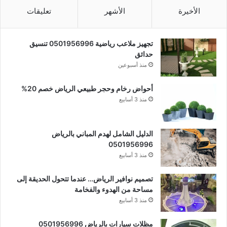
الأخيرة
الأشهر
تعليقات
تجهيز ملاعب رياضية 0501956996 تنسيق
حدائق
منذ أسبوعين
أحواض رخام وحجر طبيعي الرياض خصم 20%
منذ 3 أسابيع
الدليل الشامل لهدم المباني بالرياض
0501956996
منذ 3 أسابيع
تصميم نوافير الرياض… عندما تتحول الحديقة إلى
مساحة من الهدوء والفخامة
منذ 3 أسابيع
مظلات سيارات بالرياض 0501956996