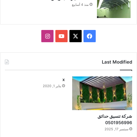
منذ 4 أسابيع
X
فيسبوك
يوتيوب
انستقرام
Last Modified
x
يناير 1, 2020
شركة تنسيق حدائق
0501956996
سبتمبر 17, 2025