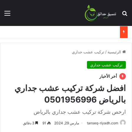
بحث عن
الق
الرئيسية
/
تركيب عشب جداري
تركيب عشب جداري
أخر الأخبار
افضل شركة تركيب عشب جداري
بالرياض 0501956996
ارخص شركة تركيب عشب جداري بالرياض
tanseq-riyadh.com
مارس 29, 2024
91
3 دقائق