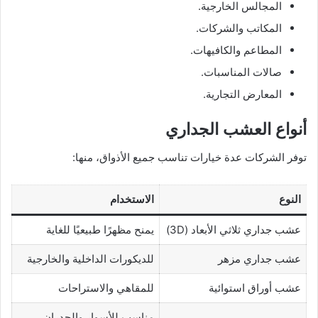
المجالس الخارجية.
المكاتب والشركات.
المطاعم والكافيهات.
صالات المناسبات.
المعارض التجارية.
أنواع العشب الجداري
توفر الشركات عدة خيارات تناسب جميع الأذواق، منها:
النوع
الاستخدام
عشب جداري ثلاثي الأبعاد (3D)
يمنح مظهرًا طبيعيًا للغاية
عشب جداري مزهر
للديكورات الداخلية والخارجية
عشب أوراق استوائية
للمقاهي والاستراحات
مناسب للأسوار والجدران