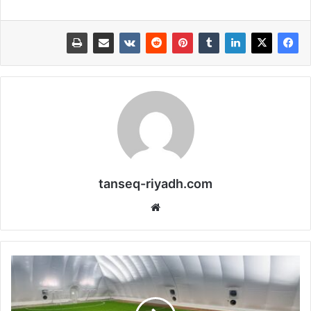
tanseq-riyadh.com
موقع
الويب