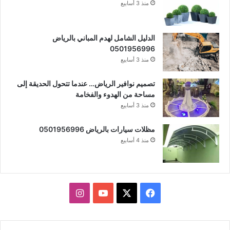
منذ 3 أسابيع
الدليل الشامل لهدم المباني بالرياض
0501956996
منذ 3 أسابيع
تصميم نوافير الرياض… عندما تتحول الحديقة إلى
مساحة من الهدوء والفخامة
منذ 3 أسابيع
مظلات سيارات بالرياض 0501956996
منذ 4 أسابيع
X
فيسبوك
يوتيوب
انستقرام