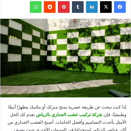
فيسبوك
X
لينكدإن
بينتيريست
واتساب
إذا كنت تبحث عن طريقة عصرية تمنح منزلك أو مكتبك مظهرًا أنيقًا
وطبيعيًا، فإن
شركة تركيب عشب الجداري بالرياض
تقدم لك الحل
الأمثل بأحدث التصاميم وأفضل الخامات. أصبح العشب الجداري من
أكثر عناصر الديكور استخدامًا في السنوات الأخيرة، حيث يضيف